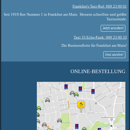
Frankfurt's Taxi-Ruf:
069 23 00 01
Seit 1919 Ihre Nummer 1 in Frankfurt am Main. Hessens schnellste und größte
Taxizentrale.
Jetzt anrufen!
Taxi 33 Echo-Funk: 069 23 00 33
Die Businessflotte für Frankfurt am Main!
Jetzt anrufen!
ONLINE-BESTELLUNG